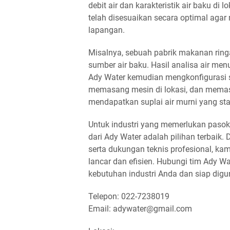
debit air dan karakteristik air baku di
telah disesuaikan secara optimal agar
lapangan.
Misalnya, sebuah pabrik makanan ring
sumber air baku. Hasil analisa air me
Ady Water kemudian mengkonfigurasi 
memasang mesin di lokasi, dan memasti
mendapatkan suplai air murni yang sta
Untuk industri yang memerlukan pasoka
dari Ady Water adalah pilihan terbaik.
serta dukungan teknis profesional, ka
lancar dan efisien. Hubungi tim Ady 
kebutuhan industri Anda dan siap digu
Telepon: 022-7238019
Email: adywater@gmail.com