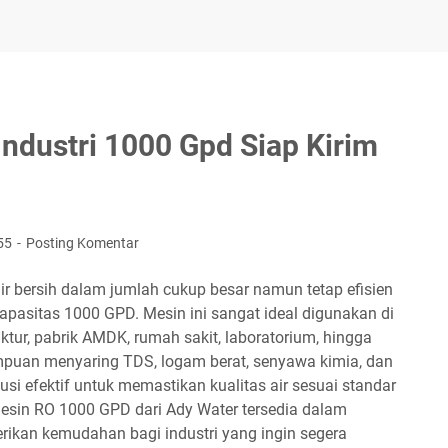
Industri 1000 Gpd Siap Kirim
55
Posting Komentar
r bersih dalam jumlah cukup besar namun tetap efisien
apasitas 1000 GPD. Mesin ini sangat ideal digunakan di
aktur, pabrik AMDK, rumah sakit, laboratorium, hingga
puan menyaring TDS, logam berat, senyawa kimia, dan
si efektif untuk memastikan kualitas air sesuai standar
 mesin RO 1000 GPD dari Ady Water tersedia dalam
erikan kemudahan bagi industri yang ingin segera