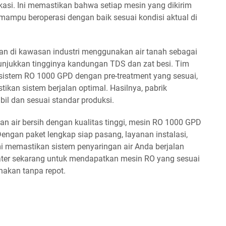
 lokasi. Ini memastikan bahwa setiap mesin yang dikirim
 mampu beroperasi dengan baik sesuai kondisi aktual di
an di kawasan industri menggunakan air tanah sebagai
nunjukkan tingginya kandungan TDS dan zat besi. Tim
sistem RO 1000 GPD dengan pre-treatment yang sesuai,
kan sistem berjalan optimal. Hasilnya, pabrik
bil dan sesuai standar produksi.
n air bersih dengan kualitas tinggi, mesin RO 1000 GPD
 Dengan paket lengkap siap pasang, layanan instalasi,
mi memastikan sistem penyaringan air Anda berjalan
Water sekarang untuk mendapatkan mesin RO yang sesuai
nakan tanpa repot.