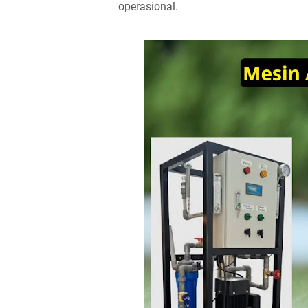
operasional.