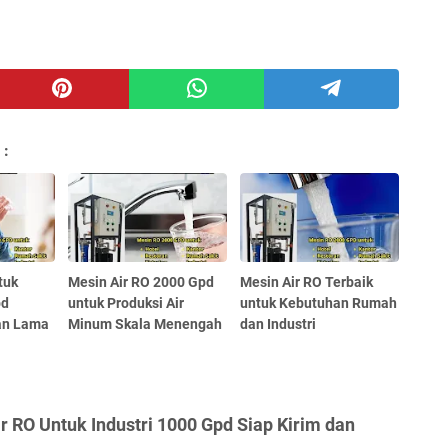
 :
tuk
Mesin Air RO 2000 Gpd
Mesin Air RO Terbaik
pd
untuk Produksi Air
untuk Kebutuhan Rumah
han Lama
Minum Skala Menengah
dan Industri
r RO Untuk Industri 1000 Gpd Siap Kirim dan