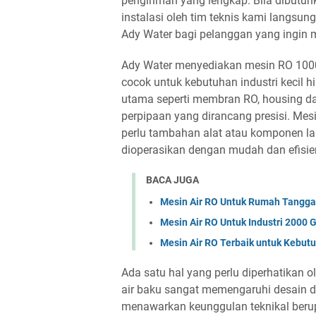
pengiriman yang lengkap. Bila dibut
instalasi oleh tim teknis kami langsun
Ady Water bagi pelanggan yang ingin m
Ady Water menyediakan mesin RO 1000
cocok untuk kebutuhan industri keci
utama seperti membran RO, housing dan 
perpipaan yang dirancang presisi. Mesi
perlu tambahan alat atau komponen lain
dioperasikan dengan mudah dan efisie
BACA JUGA
Mesin Air RO Untuk Rumah Tangga
Mesin Air RO Untuk Industri 2000 
Mesin Air RO Terbaik untuk Kebut
Ada satu hal yang perlu diperhatikan 
air baku sangat memengaruhi desain da
menawarkan keunggulan teknikal ber