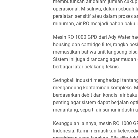
membutuhkan air dalam jumlah cukup be
operasional. Misalnya, dalam sebuah l
peralatan sensitif atau dalam proses 
minuman, air RO menjadi bahan baku 
Mesin RO 1000 GPD dari Ady Water hadi
housing dan cartridge filter, rangka bes
memastikan bahwa unit langsung bisa 
Sistem ini juga dirancang agar mudah
berbagai latar belakang teknis.
Seringkali industri menghadapi tantang
mengandung kontaminan kompleks. M
berdasarkan debit dan kondisi air baku 
penting agar sistem dapat berjalan opt
menantang, seperti air sumur industri 
Keunggulan lainnya, mesin RO 1000 GPD
Indonesia. Kami memastikan ketersed