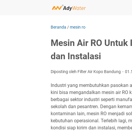
Beranda
/
mesin ro
Mesin Air RO Untuk 
dan Instalasi
Diposting oleh Filter Air Kopo Bandung
01.
Industri yang membutuhkan pasokan ai
kini bisa mengandalkan mesin air RO k
berbagai sektor industri seperti manuf
sekolah dan pesantren. Dengan kemam
kontaminan lain, mesin RO menjadi solu
kebutuhan operasional. Terlebih lagi,
kondisi siap kirim dan instalasi, memb