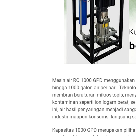
Mesin air RO 1000 GPD menggunakan 
hingga 1000 galon air per hari. Teknol
membran berukuran mikroskopis, men
kontaminan seperti ion logam berat, s
ini, air hasil penyaringan menjadi san
industri maupun konsumsi langsung se
Kapasitas 1000 GPD merupakan pilihan 