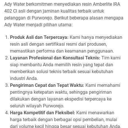
Ady Water berkomitmen menyediakan resin Amberlite IRA
402 Cl asli dengan jaminan kualitas terbaik untuk
pelanggan di Purworejo. Berikut beberapa alasan mengapa
Ady Water menjadi pilihan utama:
Produk Asli dan Terpercaya:
Kami hanya menyediakan
resin asli dengan sertifikasi resmi dari produsen,
memastikan performa dan keamanan penggunaan.
Layanan Profesional dan Konsultasi Teknis:
Tim kami
siap membantu Anda memilih resin yang tepat dan
memberikan solusi teknis terbaik sesuai kebutuhan
industri Anda.
Pengiriman Cepat dan Tepat Waktu:
Kami memahami
pentingnya ketepatan waktu, sehingga pengiriman
dilakukan dengan layanan ekspedisi terpercaya ke
seluruh wilayah Purworejo.
Harga Kompetitif dan Fleksibel:
Kami menawarkan
harga terbaik dengan berbagai opsi pembelian, mulai
dari volume kecil hingga besar sesuai kebutuhan Anda.