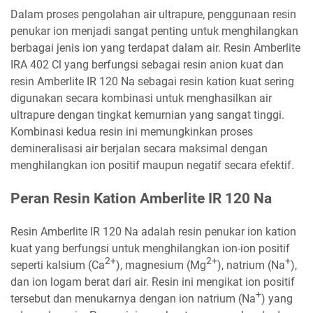
Dalam proses pengolahan air ultrapure, penggunaan resin
penukar ion menjadi sangat penting untuk menghilangkan
berbagai jenis ion yang terdapat dalam air. Resin Amberlite
IRA 402 Cl yang berfungsi sebagai resin anion kuat dan
resin Amberlite IR 120 Na sebagai resin kation kuat sering
digunakan secara kombinasi untuk menghasilkan air
ultrapure dengan tingkat kemurnian yang sangat tinggi.
Kombinasi kedua resin ini memungkinkan proses
demineralisasi air berjalan secara maksimal dengan
menghilangkan ion positif maupun negatif secara efektif.
Peran Resin Kation Amberlite IR 120 Na
Resin Amberlite IR 120 Na adalah resin penukar ion kation
kuat yang berfungsi untuk menghilangkan ion-ion positif
2+
2+
+
seperti kalsium (Ca
), magnesium (Mg
), natrium (Na
),
dan ion logam berat dari air. Resin ini mengikat ion positif
+
tersebut dan menukarnya dengan ion natrium (Na
) yang