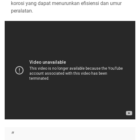
korosi yang dapat menurunkan efisiensi dan umur
peralatan.