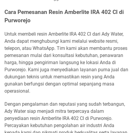
Cara Pemesanan Resin Amberlite IRA 402 Cl di
Purworejo
Untuk membeli resin Amberlite IRA 402 Cl dari Ady Water,
Anda dapat menghubungi kami melalui website resmi,
telepon, atau WhatsApp. Tim kami akan membantu proses
pemesanan mulai dari konsultasi kebutuhan, penawaran
harga, hingga pengiriman langsung ke lokasi Anda di
Purworejo. Kami juga menyediakan layanan purna jual dan
dukungan teknis untuk memastikan resin yang Anda
gunakan berfungsi dengan optimal sepanjang masa
operasional.
Dengan pengalaman dan reputasi yang sudah terbangun,
Ady Water siap menjadi mitra terpercaya dalam
penyediaan resin Amberlite IRA 402 Cl di Purworejo.
Percayakan kebutuhan pengolahan air industri Anda
kepada kami dan nikmati produk berkualitas serta layanan