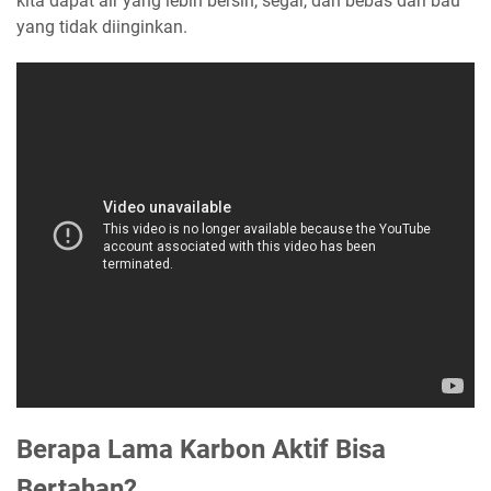
kita dapat air yang lebih bersih, segar, dan bebas dari bau
yang tidak diinginkan.
Berapa Lama Karbon Aktif Bisa
Bertahan?